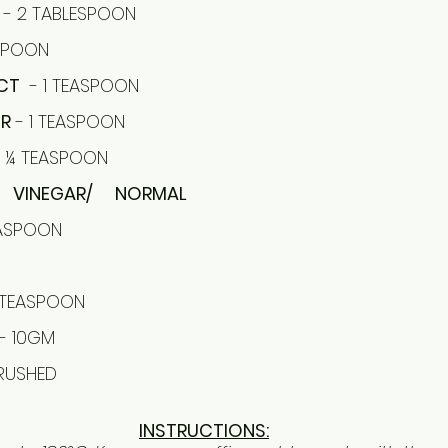
  - 2 TABLESPOON
ESPOON
CT
  - 1 TEASPOON
ER
 - 1 TEASPOON
- ¼ TEASPOON
 VINEGAR/ NORMAL 
TEASPOON
1 TEASPOON
 - 10GM
CRUSHED
INSTRUCTIONS: